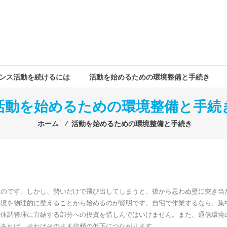
ンス活動を続けるには
活動を始めるための環境整備と手続き
活動を始めるための環境整備と手続
ホーム
⁄
活動を始めるための環境整備と手続き
ものです。しかし、勢いだけで飛び出してしまうと、後から思わぬ壁に突き当
環境を物理的に整えることから始めるのが賢明です。自宅で作業するなら、集
、体調管理に直結する部分への投資を惜しんではいけません。また、通信環境
があれば、それはそのまま信頼の低下につながります。