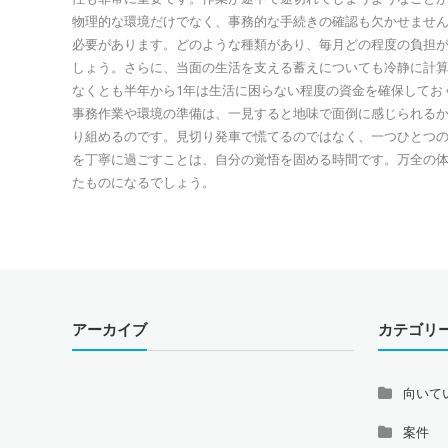
物理的な環境だけでなく、事務的な手続きの確認も欠かせませ
必要があります。どのような種類があり、毎月どの程度の負担
しょう。さらに、当面の生活を支える蓄えについても冷静に計
なくとも半年から1年は生活に困らない程度の資金を確保してお
事務作業や環境の準備は、一見すると地味で面倒に感じられる
り組めるのです。見切り発車で慌てるのではなく、一つひとつ
を丁寧に過ごすことは、自分の覚悟を固める時間です。万全の
たものになるでしょう。
アーカイブ
カテゴリ
向いて
案件