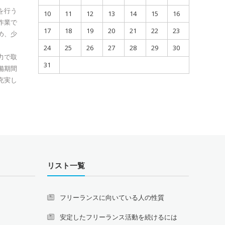
を行う
10
11
12
13
14
15
16
作業で
17
18
19
20
21
22
23
め、少
24
25
26
27
28
29
30
力で取
31
備期間
充実し
リスト一覧
フリーランスに向いている人の性質
安定したフリーランス活動を続けるには