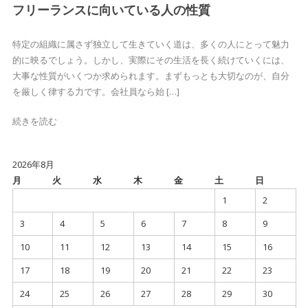
フリーランスに向いている人の性質
特定の組織に属さず独立して生きていく道は、多くの人にとって魅力
的に映るでしょう。しかし、実際にその生活を長く続けていくには、
大事な性質がいくつか求められます。まずもっとも大切なのが、自分
を厳しく律する力です。会社員なら始 […]
続きを読む
2026年8月
月
火
水
木
金
土
日
1
2
3
4
5
6
7
8
9
10
11
12
13
14
15
16
17
18
19
20
21
22
23
24
25
26
27
28
29
30